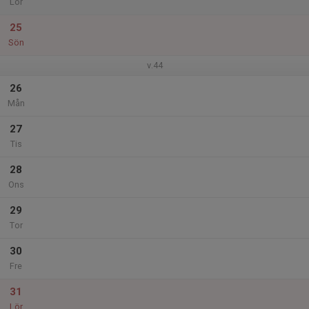
Lör
25
Sön
v.44
26
Mån
27
Tis
28
Ons
29
Tor
30
Fre
31
Lör