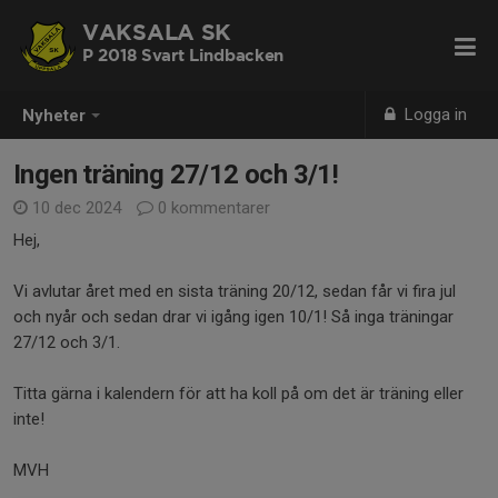
VAKSALA SK
P 2018 Svart Lindbacken
Logga in
Nyheter
Ingen träning 27/12 och 3/1!
10 dec 2024
0 kommentarer
Hej,
Vi avlutar året med en sista träning 20/12, sedan får vi fira jul
och nyår och sedan drar vi igång igen 10/1! Så inga träningar
27/12 och 3/1.
Titta gärna i kalendern för att ha koll på om det är träning eller
inte!
MVH