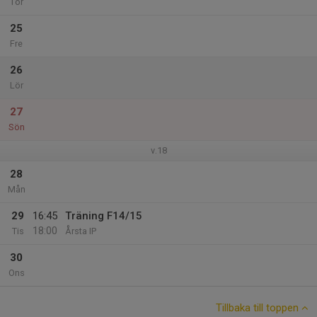
Tor
25
Fre
26
Lör
27
Sön
v.18
28
Mån
29
16:45
Träning F14/15
18:00
Tis
Årsta IP
30
Ons
Tillbaka till toppen