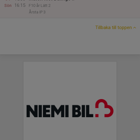
16:15
Sön
F10 år Lätt 2
Årsta IP 3
Tillbaka till toppen