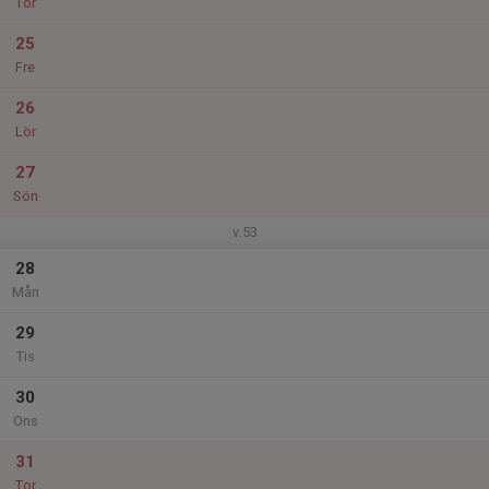
Tor
25
Fre
26
Lör
27
Sön
v.53
28
Mån
29
Tis
30
Ons
31
Tor