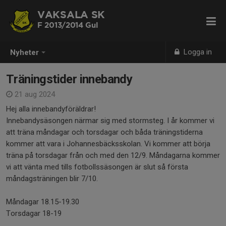
VAKSALA SK
F 2013/2014 Gul
Logga in
Nyheter
Träningstider innebandy
21 aug 2024
Hej alla innebandyföräldrar!
Innebandysäsongen närmar sig med stormsteg. I år kommer vi
att träna måndagar och torsdagar och båda träningstiderna
kommer att vara i Johannesbäcksskolan. Vi kommer att börja
träna på torsdagar från och med den 12/9. Måndagarna kommer
vi att vänta med tills fotbollssäsongen är slut så första
måndagsträningen blir 7/10.
Måndagar 18.15-19.30
Torsdagar 18-19