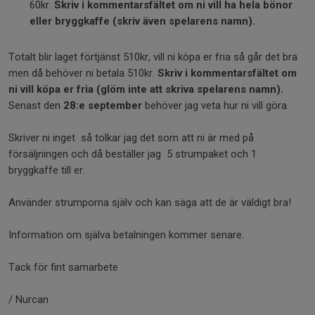
60kr.
Skriv i kommentarsfältet om ni vill ha hela bönor
eller bryggkaffe (skriv även spelarens namn).
Totalt blir laget förtjänst 510kr, vill ni köpa er fria så går det bra
men då behöver ni betala 510kr.
Skriv i kommentarsfältet om
ni vill köpa er fria (glöm inte att skriva spelarens namn).
Senast den
28:e september
behöver jag veta hur ni vill göra.
Skriver ni inget så tolkar jag det som att ni är med på
försäljningen och då beställer jag 5 strumpaket och 1
bryggkaffe till er.
Använder strumporna själv och kan säga att de är väldigt bra!
Information om själva betalningen kommer senare.
Tack för fint samarbete
/ Nurcan