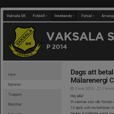
Vaksala SK
Fotboll
Innebandy
Futsal
Arran
VAKSALA 
P 2014
Dags att betal
Hem
Mälarenergi C
Nyheter
5 mar 2025
1 komm
Truppen
Hej alla!
Vi närmar oss vår första 
Matcher
13 april, och nu behöver v
täcker 4 måltider samt öv