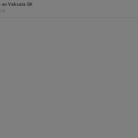
n av Vaksala SK
0