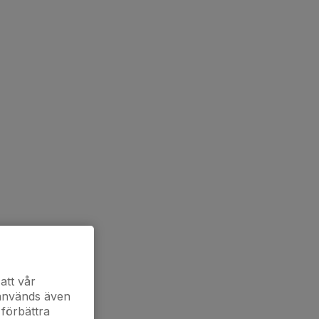
att vår
 används även
 förbättra