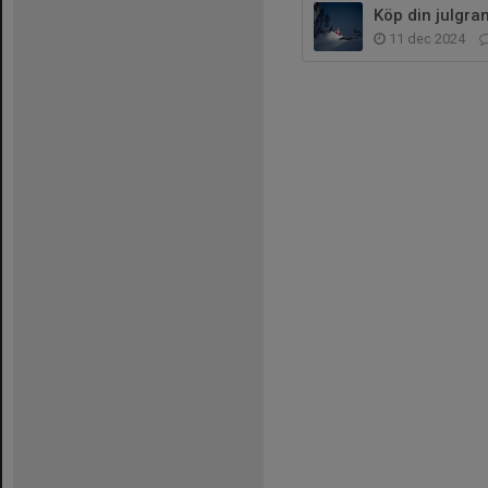
Köp din julgra
11 dec 2024