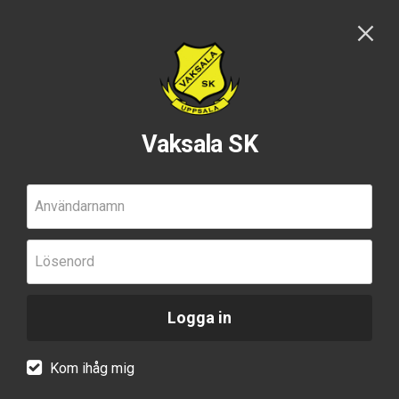
Vaksala SK
Användarnamn
Lösenord
Logga in
Kom ihåg mig