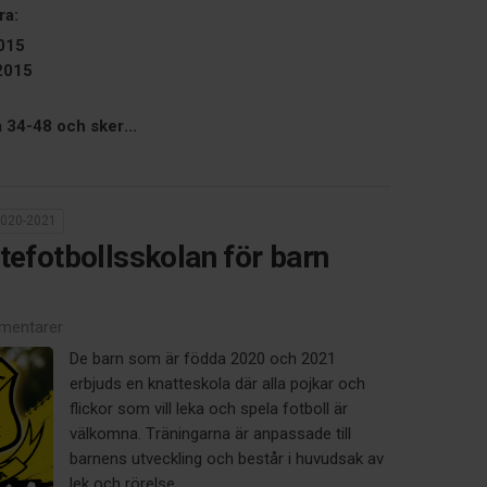
ra:
2015
2015
34-48 och sker...
 2020-2021
tefotbollsskolan för barn
mentarer
De barn som är födda 2020 och 2021
erbjuds en knatteskola där alla pojkar och
flickor som vill leka och spela fotboll är
välkomna. Träningarna är anpassade till
barnens utveckling och består i huvudsak av
lek och rörelse....