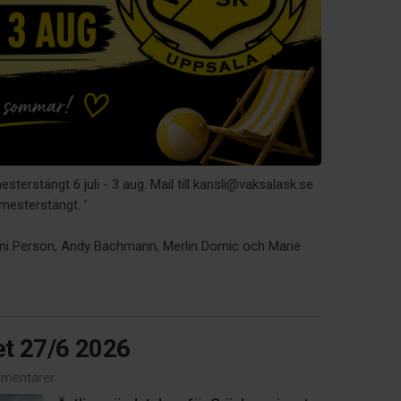
sterstängt 6 juli - 3 aug. Mail till kansli@vaksalask.se
mesterstängt. '
Jonni Person, Andy Bachmann, Merlin Domic och Marie
et 27/6 2026
mentarer