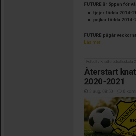
FUTURE är öppen för vå
tjejer födda 2014-
pojkar födda 2014-
FUTURE pågår veckorna 
Läs mer
Fotboll / Knattefotbollsskola
Återstart knat
2020-2021
3 aug, 08:50
0 kom