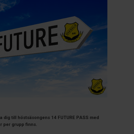
äla dig till höstsäsongens 14 FUTURE PASS med
r per grupp finns.