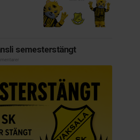
nsli semesterstängt
mentarer