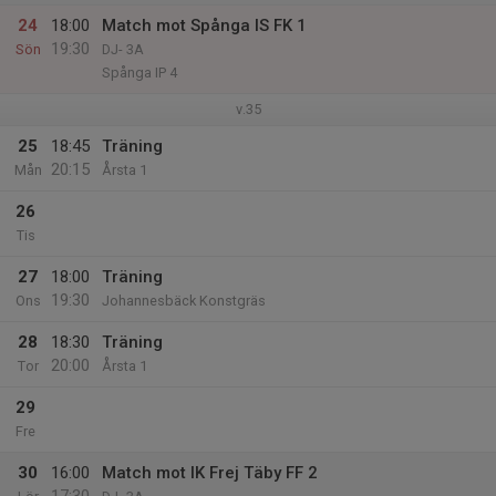
24
18:00
Match mot Spånga IS FK 1
19:30
Sön
DJ- 3A
Spånga IP 4
v.35
25
18:45
Träning
20:15
Mån
Årsta 1
26
Tis
27
18:00
Träning
19:30
Ons
Johannesbäck Konstgräs
28
18:30
Träning
20:00
Tor
Årsta 1
29
Fre
30
16:00
Match mot IK Frej Täby FF 2