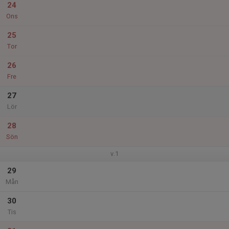
24
Ons
25
Tor
26
Fre
27
Lör
28
Sön
v.1
29
Mån
30
Tis